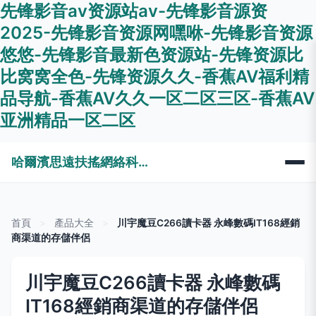
先锋影音av资源站av-先锋影音源资
2025-先锋影音资源网嘿咻-先锋影音资源
悠悠-先锋影音最新色资源站-先锋资源比
比窝窝全色-先锋资源久久-香蕉AV福利精
品导航-香蕉AV久久一区二区三区-香蕉AV
亚洲精品一区二区
哈爾濱思遠扶搖網絡科技有限公司
首頁
>
產品大全
>
川宇魔豆C266讀卡器 永峰數碼IT168經銷
商渠道的存儲伴侶
川宇魔豆C266讀卡器 永峰數碼
IT168經銷商渠道的存儲伴侶