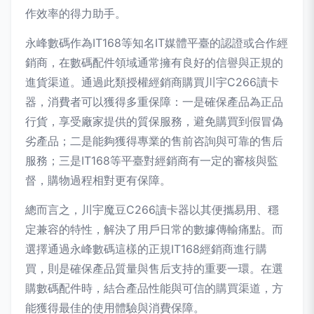
作效率的得力助手。
永峰數碼作為IT168等知名IT媒體平臺的認證或合作經
銷商，在數碼配件領域通常擁有良好的信譽與正規的
進貨渠道。通過此類授權經銷商購買川宇C266讀卡
器，消費者可以獲得多重保障：一是確保產品為正品
行貨，享受廠家提供的質保服務，避免購買到假冒偽
劣產品；二是能夠獲得專業的售前咨詢與可靠的售后
服務；三是IT168等平臺對經銷商有一定的審核與監
督，購物過程相對更有保障。
總而言之，川宇魔豆C266讀卡器以其便攜易用、穩
定兼容的特性，解決了用戶日常的數據傳輸痛點。而
選擇通過永峰數碼這樣的正規IT168經銷商進行購
買，則是確保產品質量與售后支持的重要一環。在選
購數碼配件時，結合產品性能與可信的購買渠道，方
能獲得最佳的使用體驗與消費保障。