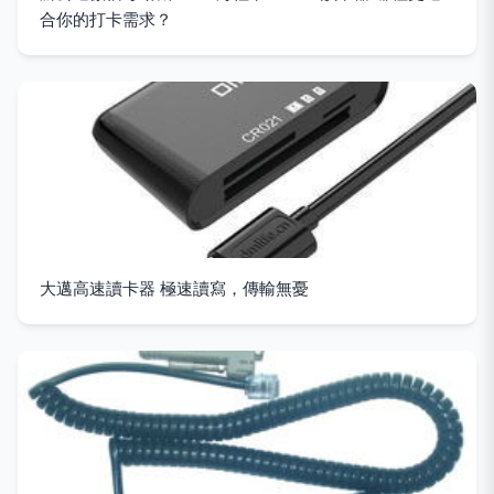
合你的打卡需求？
大邁高速讀卡器 極速讀寫，傳輸無憂