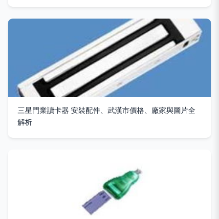
三星門業讀卡器 安裝配件、武漢市價格、廠家與圖片全
解析