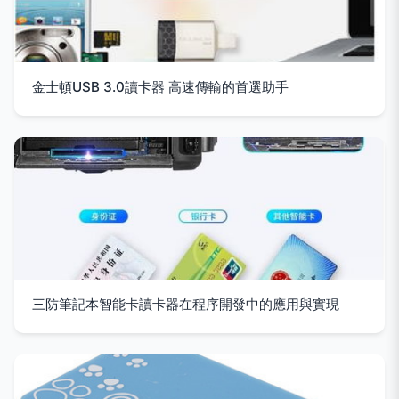
金士頓USB 3.0讀卡器 高速傳輸的首選助手
三防筆記本智能卡讀卡器在程序開發中的應用與實現