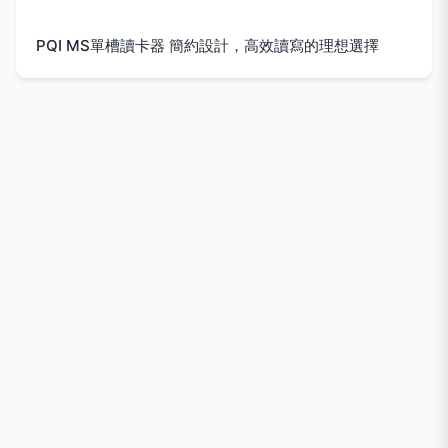
PQI MS單槽讀卡器 簡約設計，高效讀寫的理想選擇