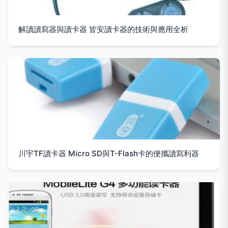
解讀讀寫器與讀卡器 皆安讀卡器的技術與應用全析
川宇TF讀卡器 Micro SD與T-Flash卡的便攜讀寫利器