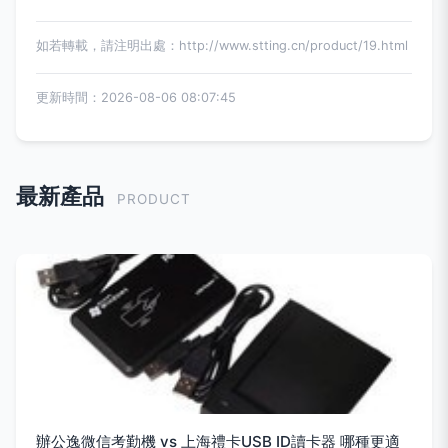
如若轉載，請注明出處：http://www.stting.cn/product/19.html
更新時間：2026-08-06 08:07:45
最新產品
PRODUCT
辦公逸微信考勤機 vs 上海禮卡USB ID讀卡器 哪種更適