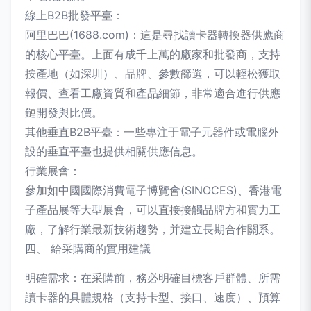
線上B2B批發平臺：
阿里巴巴(1688.com)：這是尋找讀卡器轉換器供應商
的核心平臺。上面有成千上萬的廠家和批發商，支持
按產地（如深圳）、品牌、參數篩選，可以輕松獲取
報價、查看工廠資質和產品細節，非常適合進行供應
鏈開發與比價。
其他垂直B2B平臺：一些專注于電子元器件或電腦外
設的垂直平臺也提供相關供應信息。
行業展會：
參加如中國國際消費電子博覽會(SINOCES)、香港電
子產品展等大型展會，可以直接接觸品牌方和實力工
廠，了解行業最新技術趨勢，并建立長期合作關系。
四、 給采購商的實用建議
明確需求：在采購前，務必明確目標客戶群體、所需
讀卡器的具體規格（支持卡型、接口、速度）、預算