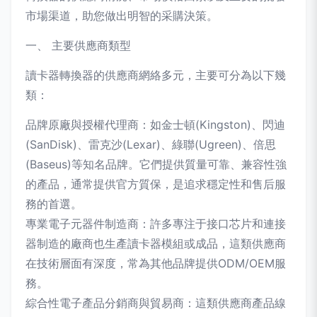
市場渠道，助您做出明智的采購決策。
一、 主要供應商類型
讀卡器轉換器的供應商網絡多元，主要可分為以下幾
類：
品牌原廠與授權代理商：如金士頓(Kingston)、閃迪
(SanDisk)、雷克沙(Lexar)、綠聯(Ugreen)、倍思
(Baseus)等知名品牌。它們提供質量可靠、兼容性強
的產品，通常提供官方質保，是追求穩定性和售后服
務的首選。
專業電子元器件制造商：許多專注于接口芯片和連接
器制造的廠商也生產讀卡器模組或成品，這類供應商
在技術層面有深度，常為其他品牌提供ODM/OEM服
務。
綜合性電子產品分銷商與貿易商：這類供應商產品線