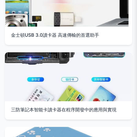
金士頓USB 3.0讀卡器 高速傳輸的首選助手
三防筆記本智能卡讀卡器在程序開發中的應用與實現