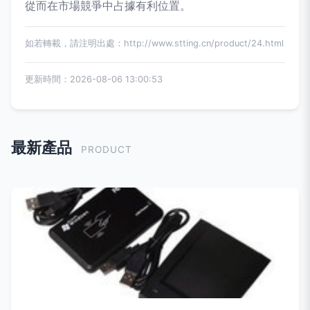
從而在市場競爭中占據有利位置。
如若轉載，請注明出處：http://www.stting.cn/product/24.html
更新時間：2026-08-06 13:00:53
最新產品
PRODUCT