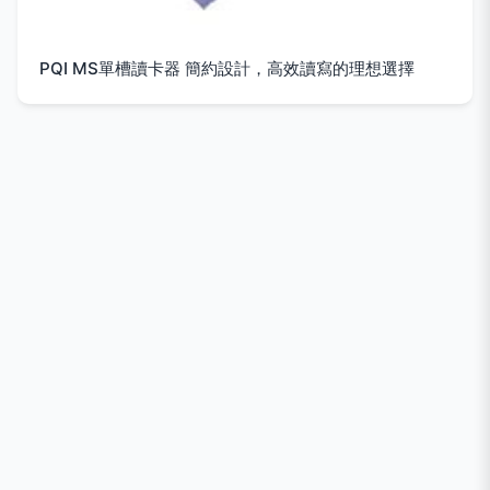
PQI MS單槽讀卡器 簡約設計，高效讀寫的理想選擇