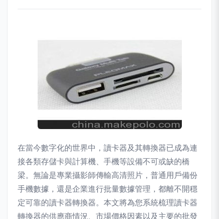
在當今數字化的世界中，讀卡器及其轉換器已成為連
接各類存儲卡與計算機、手機等設備不可或缺的橋
梁。無論是專業攝影師傳輸高清照片，普通用戶備份
手機數據，還是企業進行批量數據管理，都離不開穩
定可靠的讀卡器轉換器。本文將為您系統梳理讀卡器
轉換器的供應商情況、市場價格因素以及主要的批發