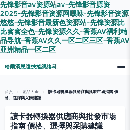
先锋影音av资源站av-先锋影音源资
2025-先锋影音资源网嘿咻-先锋影音资源
悠悠-先锋影音最新色资源站-先锋资源比
比窝窝全色-先锋资源久久-香蕉AV福利精
品导航-香蕉AV久久一区二区三区-香蕉AV
亚洲精品一区二区
哈爾濱思遠扶搖網絡科技有限公司
首頁
>
產品大全
>
讀卡器轉換器供應商與批發市場指南 價
格、選擇與采購建議
讀卡器轉換器供應商與批發市場
指南 價格、選擇與采購建議