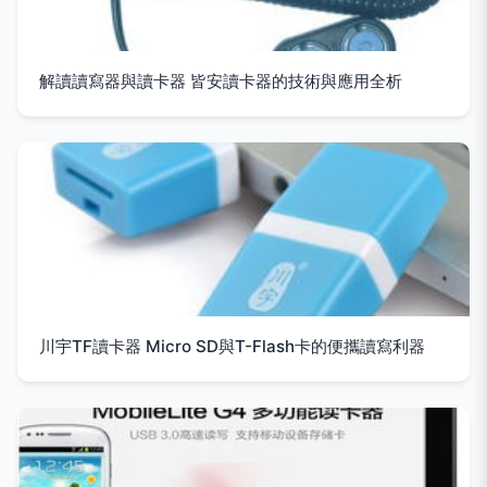
解讀讀寫器與讀卡器 皆安讀卡器的技術與應用全析
川宇TF讀卡器 Micro SD與T-Flash卡的便攜讀寫利器