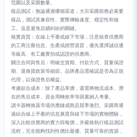
范圍以及采購數量。
樣品測試：無論通過哪個渠道，大宗采購前務必索要
樣品，測試其兼容性、實際傳輸速度、穩定性和做
工。這是避免后續糾紛的關鍵。
核實資質：在線上平臺或線下市場，注意核查供應商
的工商注冊信息、生產或經營資質，優先選擇誠信通
等級高、有工廠實拍或認證的供應商。
關注合同與售后：明確交貨期、付款方式、質量保證
期、退換貨政策等細節。品牌產品需確認是否為正規
代理，以保證售后權益。
考慮綜合成本：除了產品單價，還需將物流成本、潛
在的售后成本、資金周轉效率等因素納入考量。
讀卡器轉換器市場供應鏈成熟且競爭激烈。采購商通
過結合線上平臺的信息廣度與線下市場的實物體驗，
深入比較供應商的實力與報價，并嚴格執行樣品測試
流程，完全能夠找到性價比最優、質量可靠的貨源，