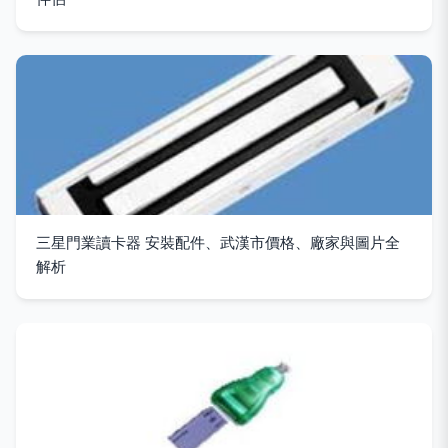
三星門業讀卡器 安裝配件、武漢市價格、廠家與圖片全
解析