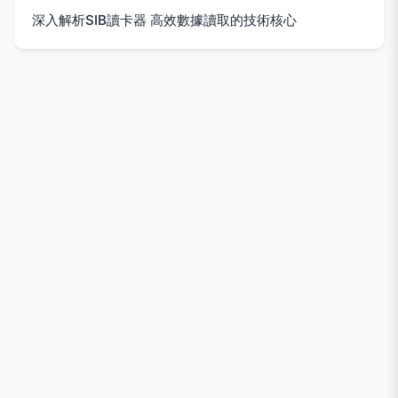
深入解析SIB讀卡器 高效數據讀取的技術核心