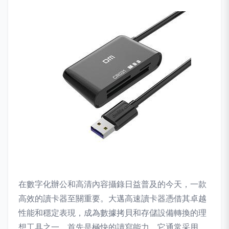
在數字化辦公和高清內容攝錄日益普及的今天，一款
高效的讀卡器至關重要。大邁高速讀卡器憑借其卓越
性能和穩定表現，成為數據拷貝和存儲設備轉換的理
想工具之一。首先是極快的讀寫能力。它通常采用