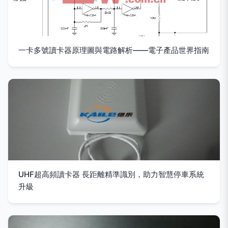
一卡多號讀卡器原理圖與電路解析——電子產品世界指南
UHF超高頻讀卡器 長距離精準識別，助力智慧停車系統
升級