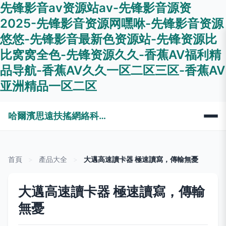
先锋影音av资源站av-先锋影音源资
2025-先锋影音资源网嘿咻-先锋影音资源
悠悠-先锋影音最新色资源站-先锋资源比
比窝窝全色-先锋资源久久-香蕉AV福利精
品导航-香蕉AV久久一区二区三区-香蕉AV
亚洲精品一区二区
哈爾濱思遠扶搖網絡科技有限公司
首頁
>
產品大全
>
大邁高速讀卡器 極速讀寫，傳輸無憂
大邁高速讀卡器 極速讀寫，傳輸
無憂