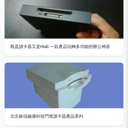
既是讀卡器又是Hub 一款產品玩轉多功能的辦公神器
北京銀信融通科技門禁讀卡器產品系列